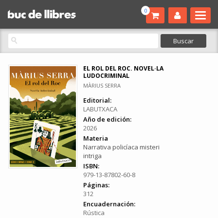
0
EL ROL DEL ROC. NOVEL·LA
LUDOCRIMINAL
MÀRIUS SERRA
Editorial:
LABUTXACA
Año de edición:
2026
Materia
Narrativa policíaca misteri
intriga
ISBN:
979-13-87802-60-8
Páginas:
312
Encuadernación:
Rústica