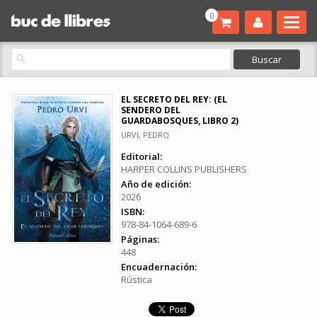
0
EL SECRETO DEL REY: (EL
SENDERO DEL
GUARDABOSQUES, LIBRO 2)
URVI, PEDRO
Editorial:
HARPER COLLINS PUBLISHERS
Año de edición:
2026
ISBN:
978-84-1064-689-6
Páginas:
448
Encuadernación:
Rústica