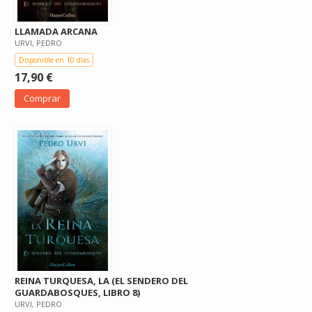
LLAMADA ARCANA
URVI, PEDRO
Disponible en 10 días
17,90 €
Comprar
REINA TURQUESA, LA (EL SENDERO DEL
GUARDABOSQUES, LIBRO 8)
URVI, PEDRO