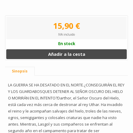
15,90 €
IVA incluido
En stock
Añadir a la cesta
Sinopsis
LA GUERRA SE HA DESATADO EN EL NORTE.¿CONSEGUIRÁN EL REY
Y LOS GUARDABOSQUES DETENER AL SEÑOR OSCURO DEL HIELO
O MORIRÁN EN EL INTENTO?Darthor, el Señor Oscuro del Hielo,
está cada vez más cerca de destronar al rey Uthar. Ha invadido
el reino y le acompañan salvajes del hielo, troles de las nieves,
ogros, semigigantes y colosales criaturas que nadie ha visto
antes. Mientras, Lasgol y sus compañeros se enfrentan al
segundo año en el campamento para tratar de ser