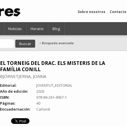
Sobre nosotros
Contacto
Noticias
Horario
Blog
Búsqueda avanzada
EL TORNEIG DEL DRAC. ELS MISTERIS DE LA
FAMÍLIA CONILL
BJÖRNSTJERNA, JONNA
Editorial:
JOVENTUT,,EDITORIAL
Año de edición:
2026
ISBN:
978-84-261-4967-1
Páginas:
40
Encuadernación:
Cartoné