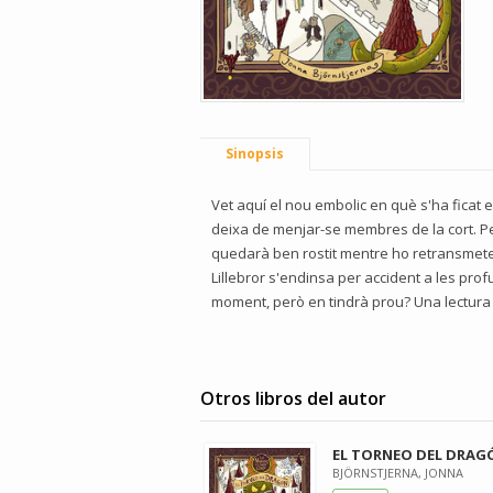
Sinopsis
Vet aquí el nou embolic en què s'ha ficat e
deixa de menjar-se membres de la cort. Per 
quedarà ben rostit mentre ho retransmeten 
Lillebror s'endinsa per accident a les prof
moment, però en tindrà prou? Una lectura 
Otros libros del autor
EL TORNEO DEL DRAG
BJÖRNSTJERNA, JONNA