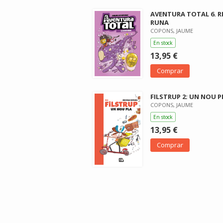
AVENTURA TOTAL 6. R
RUNA
COPONS, JAUME
En stock
13,95 €
Comprar
FILSTRUP 2: UN NOU P
COPONS, JAUME
En stock
13,95 €
Comprar