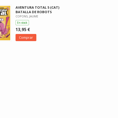
AVENTURA TOTAL 5 (CAT)
BATALLA DE ROBOTS
COPONS, JAUME
En stock
13,95 €
Comprar