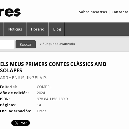
Sobre nosotros
Contacto
Noticias
Horario
Blog
Búsqueda avanzada
ELS MEUS PRIMERS CONTES CLÀSSICS AMB
SOLAPES
ARRHENIUS, INGELA P.
Editorial:
COMBEL
Año de edición:
2024
ISBN:
978-84-1158-189-9
Páginas:
14
Encuadernación:
Otros