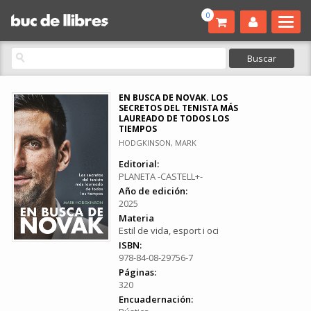
0
EN BUSCA DE NOVAK. LOS
SECRETOS DEL TENISTA MÁS
LAUREADO DE TODOS LOS
TIEMPOS
HODGKINSON, MARK
Editorial:
PLANETA -CASTELL+-
Año de edición:
2025
Materia
Estil de vida, esport i oci
ISBN:
978-84-08-29756-7
Páginas:
320
Encuadernación: