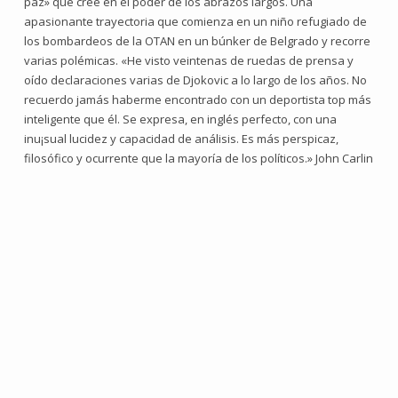
paz» que cree en el poder de los abrazos largos. Una
apasionante trayectoria que comienza en un niño refugiado de
los bombardeos de la OTAN en un búnker de Belgrado y recorre
varias polémicas. «He visto veintenas de ruedas de prensa y
oído declaraciones varias de Djokovic a lo largo de los años. No
recuerdo jamás haberme encontrado con un deportista top más
inteligente que él. Se expresa, en inglés perfecto, con una
inu¡sual lucidez y capacidad de análisis. Es más perspicaz,
filosófico y ocurrente que la mayoría de los políticos.» John Carlin