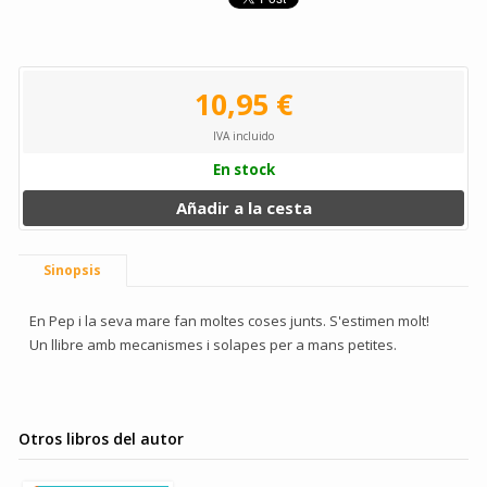
10,95 €
IVA incluido
En stock
Añadir a la cesta
Sinopsis
En Pep i la seva mare fan moltes coses junts. S'estimen molt!
Un llibre amb mecanismes i solapes per a mans petites.
Otros libros del autor