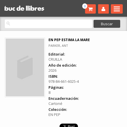
0
EN PEP ESTIMA LA MARE
PARKER, ANT
Editorial:
CRUILLA
Año de edición:
2026
ISBN:
978-84-661-6025-4
Páginas:
8
Encuadernación:
Cartoné
Colección:
EN PEP