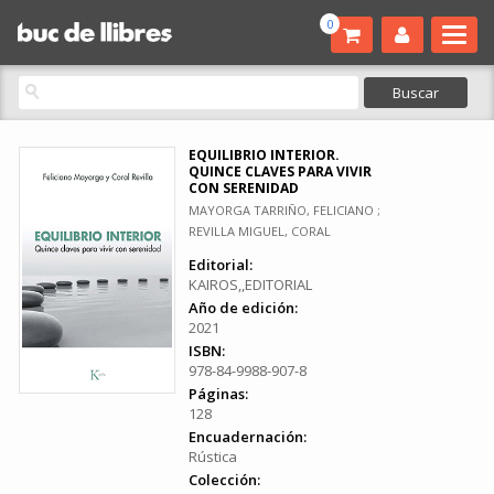
0
EQUILIBRIO INTERIOR.
QUINCE CLAVES PARA VIVIR
CON SERENIDAD
MAYORGA TARRIÑO, FELICIANO ;
REVILLA MIGUEL, CORAL
Editorial:
KAIROS,,EDITORIAL
Año de edición:
2021
ISBN:
978-84-9988-907-8
Páginas:
128
Encuadernación:
Rústica
Colección: