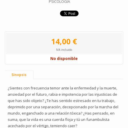
PSICOLOGIA
14,00 €
IVA incluido
No disponible
Sinopsis
¿Sientes con frecuencia temor ante la enfermedad y la muerte,
ansiedad por el futuro, rabia e impotencia por las injusticias de
que has sido objeto? ¿Te has sentido estresado en tu trabajo,
deprimido por una separación, decepcionado por la marcha del
mundo, enganchado a una relación tóxica? ¿Has pensado, en
suma, que la vida es una cuerda floja y tú un funambulista
acechado por el vértigo, temiendo caer?