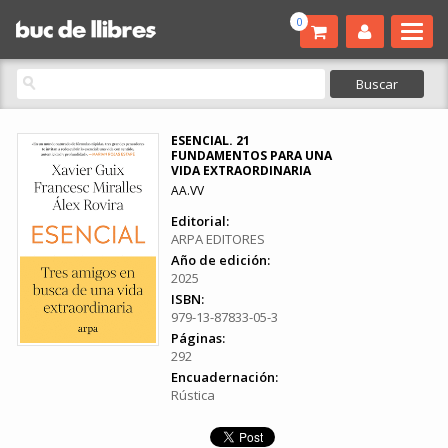
0
ESENCIAL. 21
FUNDAMENTOS PARA UNA
VIDA EXTRAORDINARIA
AA.VV
Editorial:
ARPA EDITORES
Año de edición:
2025
ISBN:
979-13-87833-05-3
Páginas:
292
Encuadernación:
Rústica