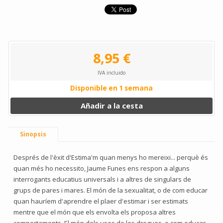
8,95 €
IVA incluido
Disponible en 1 semana
Añadir a la cesta
Sinopsis
Després de l'èxit d'Estima'm quan menys ho mereixi... perquè és
quan més ho necessito, Jaume Funes ens respon a alguns
interrogants educatius universals i a altres de singulars de
grups de pares i mares. El món de la sexualitat, o de com educar
quan hauríem d'aprendre el plaer d'estimar i ser estimats
mentre que el món que els envolta els proposa altres