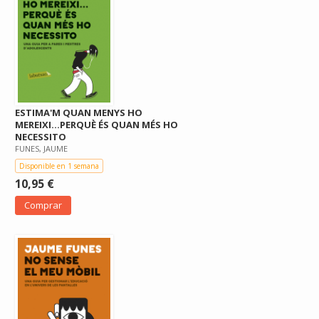
ESTIMA'M QUAN MENYS HO
MEREIXI...PERQUÈ ÉS QUAN MÉS HO
NECESSITO
FUNES, JAUME
Disponible en 1 semana
10,95 €
Comprar