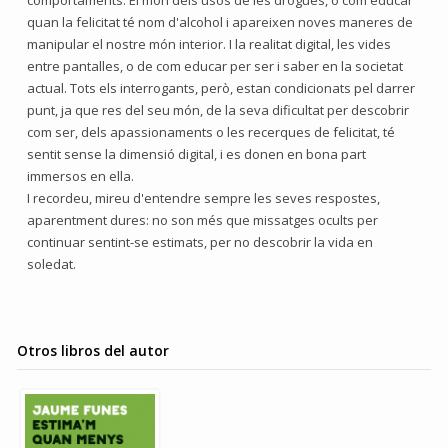
comportaments. El món dels usos de les drogues, o com educar
quan la felicitat té nom d'alcohol i apareixen noves maneres de
manipular el nostre món interior. I la realitat digital, les vides
entre pantalles, o de com educar per ser i saber en la societat
actual. Tots els interrogants, però, estan condicionats pel darrer
punt, ja que res del seu món, de la seva dificultat per descobrir
com ser, dels apassionaments o les recerques de felicitat, té
sentit sense la dimensió digital, i es donen en bona part
immersos en ella.
I recordeu, mireu d'entendre sempre les seves respostes,
aparentment dures: no son més que missatges ocults per
continuar sentint-se estimats, per no descobrir la vida en
soledat.
Otros libros del autor