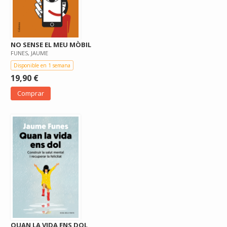
NO SENSE EL MEU MÒBIL
FUNES, JAUME
Disponible en 1 semana
19,90 €
Comprar
QUAN LA VIDA ENS DOL