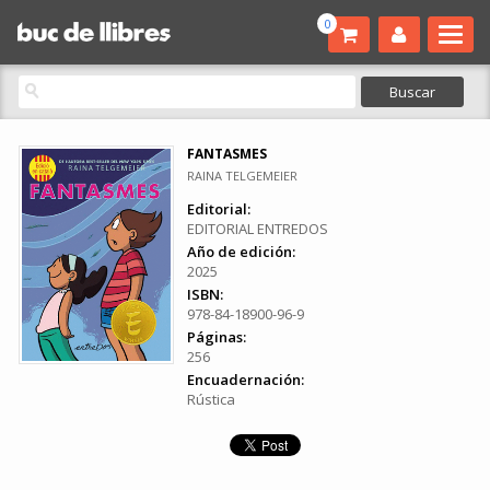
0
FANTASMES
RAINA TELGEMEIER
Editorial:
EDITORIAL ENTREDOS
Año de edición:
2025
ISBN:
978-84-18900-96-9
Páginas:
256
Encuadernación:
Rústica