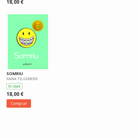
18,00 €
SOMRIU
RAINA TELGEMEIER
En stock
18,00 €
Comprar