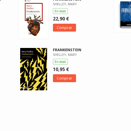
SHELLEY, MARY
En stock
22,90 €
Comprar
FRANKENSTEIN
SHELLEY, MARY
En stock
10,95 €
Comprar