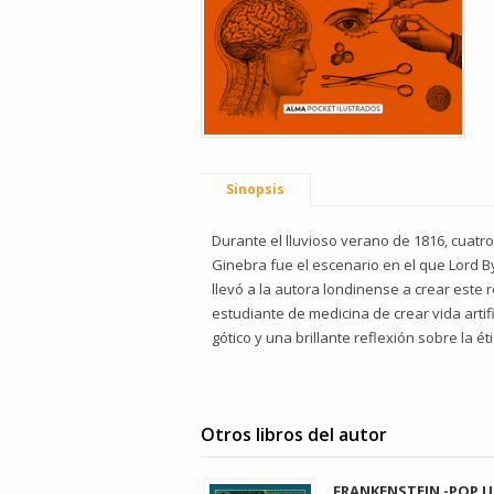
Sinopsis
Durante el lluvioso verano de 1816, cuatro 
Ginebra fue el escenario en el que Lord By
llevó a la autora londinense a crear este 
estudiante de medicina de crear vida artif
gótico y una brillante reflexión sobre la éti
Otros libros del autor
FRANKENSTEIN -POP U