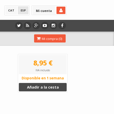
CAT
ESP
Mi cuenta
Mi compra (
0
)
8,95 €
IVA incluido
Disponible en 1 semana
Añadir a la cesta