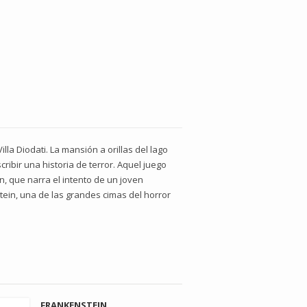
lla Diodati. La mansión a orillas del lago
ribir una historia de terror. Aquel juego
ón, que narra el intento de un joven
stein, una de las grandes cimas del horror
FRANKENSTEIN