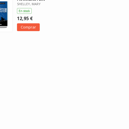
SHELLEY, MARY
En stock
12,95 €
Comprar