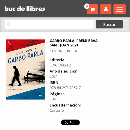
0
GARBO PARLA. PREMI BBVA
SANT JOAN 2021
CAMINALS, ROSER
Editorial:
EDICIONS 62
Año de edición:
2021
ISBN:
978-84-297-7967-7
Páginas:
304
Encuadernación:
Cartoné