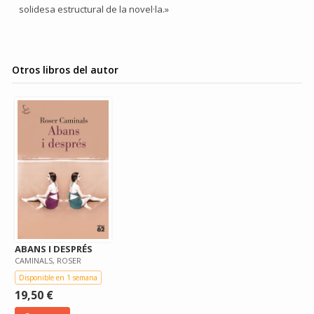
solidesa estructural de la novel·la.»
Otros libros del autor
ABANS I DESPRÉS
CAMINALS, ROSER
Disponible en 1 semana
19,50 €