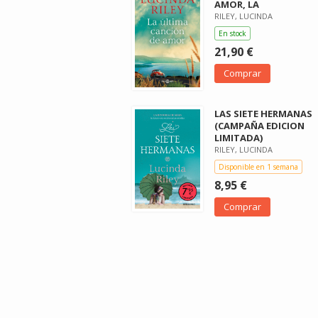
AMOR, LA
RILEY, LUCINDA
En stock
21,90 €
Comprar
LAS SIETE HERMANAS
(CAMPAÑA EDICION
LIMITADA)
RILEY, LUCINDA
Disponible en 1 semana
8,95 €
Comprar