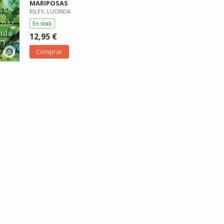
MARIPOSAS
RILEY, LUCINDA
En stock
12,95 €
Comprar