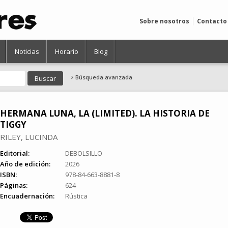
Sobre nosotros
Contacto
Noticias
Horario
Blog
Búsqueda avanzada
HERMANA LUNA, LA (LIMITED). LA HISTORIA DE
TIGGY
RILEY, LUCINDA
Editorial:
DEBOLSILLO
Año de edición:
2026
ISBN:
978-84-663-8881-8
Páginas:
624
Encuadernación:
Rústica