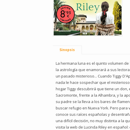
Sinopsis
La hermana luna es el quinto volumen de 
la astrología que enamorará a sus lectora
un pasado misterioso... Cuando Tiggy D'Ap
nada le hace sospechar que el misterioso t
hogar Tiggy descubrirá que tiene un don, 
Sacromonte, frente a la Alhambra, y la apo
su padre se la lleva a los bares de flamen
buscar refugio en Nueva York. Pero para v
conoce sus raíces españolas y desentraña
una difícil decisión, no muy distinta a la q
visita la web de Lucinda Riley en español