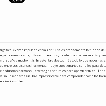
ignifica `excitar, impulsar, estimular´? ¡Esa es precisamente la función 
go de nuestra vida, influyendo en todo, desde nuestro crecimiento y se
imo, sueño y mucho más.En este libro descubrirás todo lo que necesitas s
 entre sus distintas hormonas. Incluye cuestionarios sencillos para detec
e disfunción hormonal-, estrategias naturales para optimizar tu equilibrio
 la salud moderna.Un libro imprescindible para comprender cómo las horm
ncias invisibles.