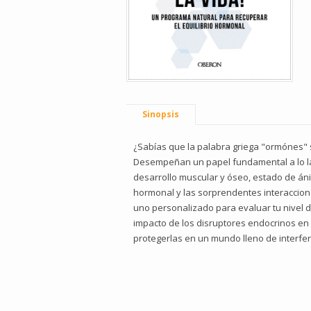
Sinopsis
¿Sabías que la palabra griega "ormónes" s
Desempeñan un papel fundamental a lo lar
desarrollo muscular y óseo, estado de án
hormonal y las sorprendentes interacciones
uno personalizado para evaluar tu nivel d
impacto de los disruptores endocrinos en
protegerlas en un mundo lleno de interfere