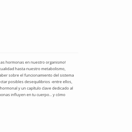
de las hormonas en nuestro organismo!
xualidad hasta nuestro metabolismo,
aber sobre el funcionamiento del sistema
tar posibles desequilibrios -entre ellos,
 hormonal y un capítulo clave dedicado al
onas influyen en tu cuerpo... y cómo