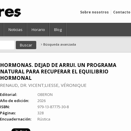
Sobre nosotros
Contacto
Noticias
Horario
Blog
Búsqueda avanzada
HORMONAS. DEJAD DE ARRUI. UN PROGRAMA
NATURAL PARA RECUPERAR EL EQUILIBRIO
HORMONAL
RENAUD, DR. VICENT;LIESSE, VÉRONIQUE
Editorial:
OBERON
Año de edición:
2026
ISBN:
979-13-87775-30-8
Páginas:
328
Encuadernación:
Rústica