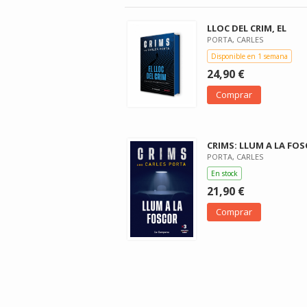
LLOC DEL CRIM, EL
PORTA, CARLES
Disponible en 1 semana
24,90 €
Comprar
CRIMS: LLUM A LA FO
PORTA, CARLES
En stock
21,90 €
Comprar