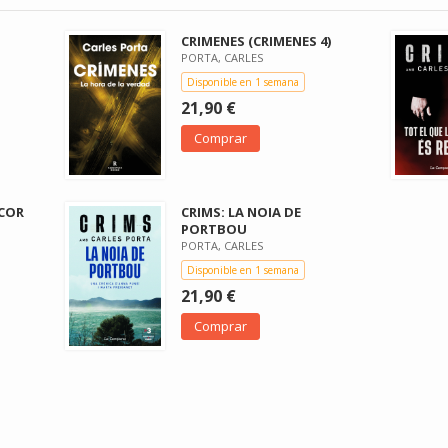
CRIMENES (CRIMENES 4)
PORTA, CARLES
Disponible en 1 semana
21,90 €
Comprar
SCOR
CRIMS: LA NOIA DE
PORTBOU
PORTA, CARLES
Disponible en 1 semana
21,90 €
Comprar