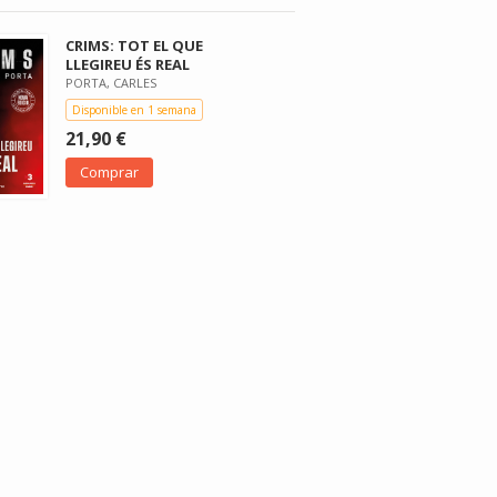
CRIMS: TOT EL QUE
LLEGIREU ÉS REAL
PORTA, CARLES
Disponible en 1 semana
21,90 €
Comprar