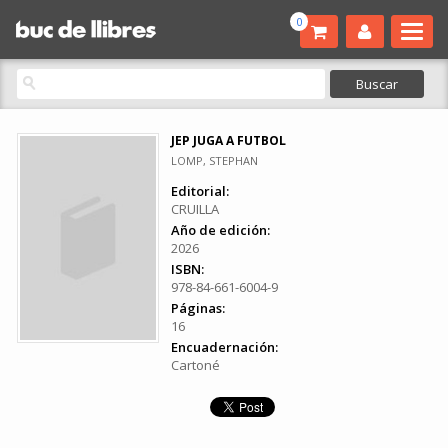
0
JEP JUGA A FUTBOL
LOMP, STEPHAN
Editorial:
CRUILLA
Año de edición:
2026
ISBN:
978-84-661-6004-9
Páginas:
16
Encuadernación:
Cartoné