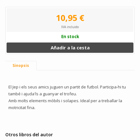
10,95 €
IVA incluido
En stock
Añadir a la cesta
Sinopsis
El Jep i els seus amics juguen un partit de futbol. Participa-hi tu
també i ajuda'ls a guanyar el trofeu.
Amb molts elements mòbils i solapes. Ideal per a treballar la
motricitat fina.
Otros libros del autor