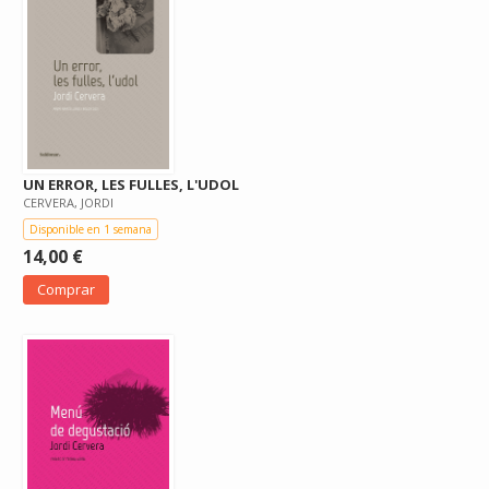
UN ERROR, LES FULLES, L'UDOL
CERVERA, JORDI
Disponible en 1 semana
14,00 €
Comprar