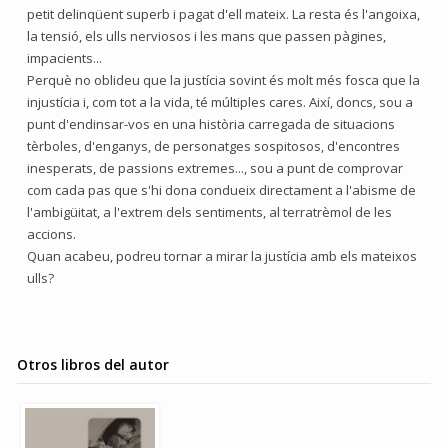
petit delinqüent superb i pagat d'ell mateix. La resta és l'angoixa,
la tensió, els ulls nerviosos i les mans que passen pàgines,
impacients...
Perquè no oblideu que la justícia sovint és molt més fosca que la
injustícia i, com tot a la vida, té múltiples cares. Així, doncs, sou a
punt d'endinsar-vos en una història carregada de situacions
tèrboles, d'enganys, de personatges sospitosos, d'encontres
inesperats, de passions extremes..., sou a punt de comprovar
com cada pas que s'hi dona condueix directament a l'abisme de
l'ambigüitat, a l'extrem dels sentiments, al terratrèmol de les
accions.
Quan acabeu, podreu tornar a mirar la justícia amb els mateixos
ulls?
Otros libros del autor