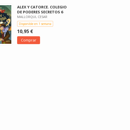
ALEX Y CATORCE. COLEGIO
DE PODERES SECRETOS 6
MALLORQUI, CESAR
Disponible en 1 semana
10,95 €
Comprar