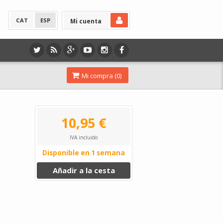
CAT
ESP
Mi cuenta
Mi compra (
0
)
10,95 €
IVA incluido
Disponible en 1 semana
Añadir a la cesta