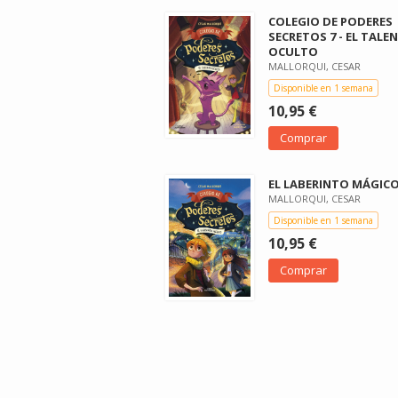
COLEGIO DE PODERES
SECRETOS 7 - EL TALE
OCULTO
MALLORQUI, CESAR
Disponible en 1 semana
10,95 €
Comprar
EL LABERINTO MÁGIC
MALLORQUI, CESAR
Disponible en 1 semana
10,95 €
Comprar