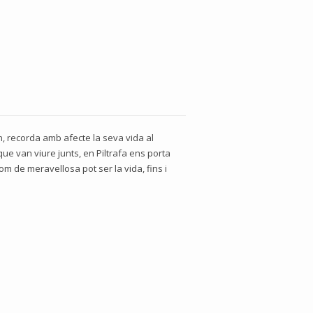
an, recorda amb afecte la seva vida al
que van viure junts, en Piltrafa ens porta
om de meravellosa pot ser la vida, fins i