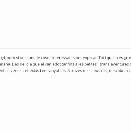
grí, però sí un munt de coses interessants per explicar. Tot i que ja és gr
humana. Des del dia que el van adoptar fins a les petites i grans aventures 
s divertits, reflexius i entranyables. A través dels seus ulls, descobrim c