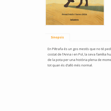
Sinopsis
En Piltrafa és un gos mestís que no té pedi
costat de l’Anna i en Pol, la seva família 
de la pota per una història plena de moment
tot quan és d’allò més normal.