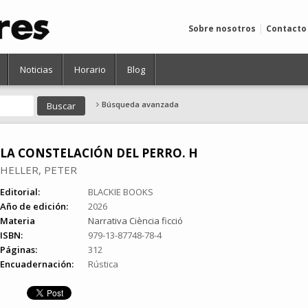
Sobre nosotros
Contacto
Noticias
Horario
Blog
Búsqueda avanzada
LA CONSTELACIÓN DEL PERRO. H
HELLER, PETER
Editorial:
BLACKIE BOOKS
Año de edición:
2026
Materia
Narrativa Ciència ficció
ISBN:
979-13-87748-78-4
Páginas:
312
Encuadernación:
Rústica