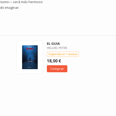
í mismo— será más hermoso
ido imaginar.
EL GUIA
HELLER, PETER
Disponible en 1 semana
18,00 €
Comprar