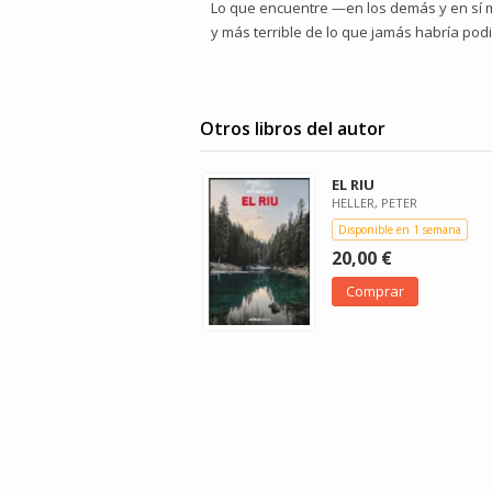
Lo que encuentre —en los demás y en s
y más terrible de lo que jamás habría pod
Otros libros del autor
EL RIU
HELLER, PETER
Disponible en 1 semana
20,00 €
Comprar