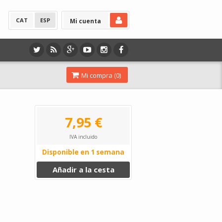
CAT
ESP
Mi cuenta
Mi compra (
0
)
7,95 €
IVA incluido
Disponible en 1 semana
Añadir a la cesta