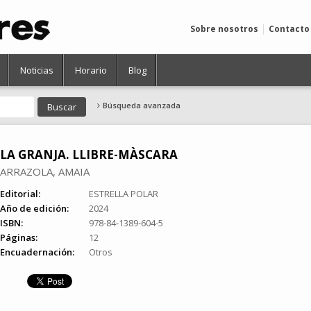
Sobre nosotros
Contacto
Noticias
Horario
Blog
Búsqueda avanzada
LA GRANJA. LLIBRE-MÀSCARA
ARRAZOLA, AMAIA
Editorial:
ESTRELLA POLAR
Año de edición:
2024
ISBN:
978-84-1389-604-5
Páginas:
12
Encuadernación:
Otros