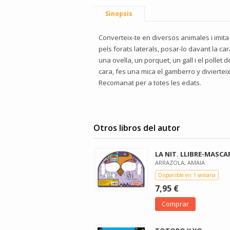
Sinopsis
Converteix-te en diversos animales i imita
pels forats laterals, posar-lo davant la car
una ovella, un porquet, un gall i el pollet
cara, fes una mica el gamberro y divierteix
Recomanat per a totes les edats.
Otros libros del autor
LA NIT. LLIBRE-MASCA
ARRAZOLA, AMAIA
Disponible en 1 semana
7,95 €
Comprar