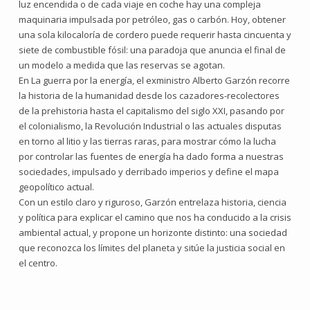
luz encendida o de cada viaje en coche hay una compleja
maquinaria impulsada por petróleo, gas o carbón. Hoy, obtener
una sola kilocaloría de cordero puede requerir hasta cincuenta y
siete de combustible fósil: una paradoja que anuncia el final de
un modelo a medida que las reservas se agotan.
En La guerra por la energía, el exministro Alberto Garzón recorre
la historia de la humanidad desde los cazadores-recolectores
de la prehistoria hasta el capitalismo del siglo XXI, pasando por
el colonialismo, la Revolución Industrial o las actuales disputas
en torno al litio y las tierras raras, para mostrar cómo la lucha
por controlar las fuentes de energía ha dado forma a nuestras
sociedades, impulsado y derribado imperios y define el mapa
geopolítico actual.
Con un estilo claro y riguroso, Garzón entrelaza historia, ciencia
y política para explicar el camino que nos ha conducido a la crisis
ambiental actual, y propone un horizonte distinto: una sociedad
que reconozca los límites del planeta y sitúe la justicia social en
el centro.