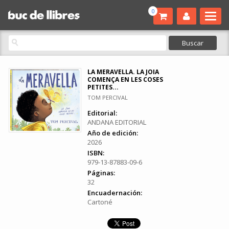
0
LA MERAVELLA. LA JOIA
COMENÇA EN LES COSES
PETITES...
TOM PERCIVAL
Editorial:
ANDANA EDITORIAL
Año de edición:
2026
ISBN:
979-13-87883-09-6
Páginas:
32
Encuadernación:
Cartoné