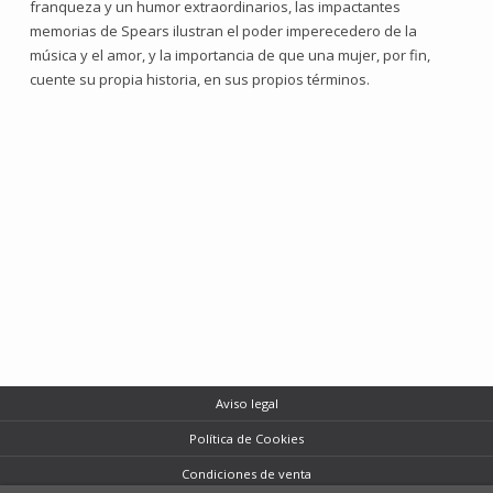
franqueza y un humor extraordinarios, las impactantes
memorias de Spears ilustran el poder imperecedero de la
música y el amor, y la importancia de que una mujer, por fin,
cuente su propia historia, en sus propios términos.
Aviso legal
Política de Cookies
Condiciones de venta