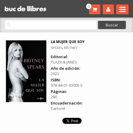
0
LA MUJER QUE SOY
SPEARS, BRITNEY
Editorial:
PLAZA & JANES
Año de edición:
2023
ISBN:
978-84-01-03005-5
Páginas:
280
Encuadernación:
Cartoné