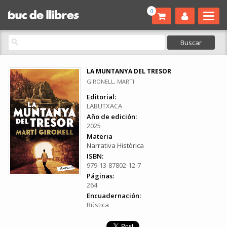
0
LA MUNTANYA DEL TRESOR
GIRONELL, MARTI
Editorial:
LABUTXACA
Año de edición:
2025
Materia
Narrativa Històrica
ISBN:
979-13-87802-12-7
Páginas:
264
Encuadernación:
Rústica