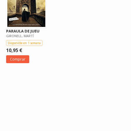
PARAULA DE JUEU
GIRONELL, MARTÍ
Disponible en 1 semana
10,95 €
Comprar