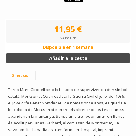
11,95 €
IVA incluido
Disponible en 1 semana
Añadir a la cesta
Sinopsis
Torna Martí Gironell amb la història de supervivència dun símbol
català: Montserrat.Quan esclata la Guerra Civil el juliol del 1936,
el jove orfe Benet Nomdedéu, de només onze anys, es queda a
lescolania de Montserrat mentre els altres monjos i escolanets
abandonen la muntanya. Sense un altre lloc on anar, en Benet
és acollit per Carles Gerhard, el comissari de Montserrat, i la
seva família. Labadia es transforma en hospital, impremta,