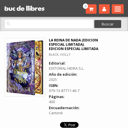
0
LA REINA DE NADA (EDICION
ESPECIAL LIMITADA).
EDICION ESPECIAL LIMITADA
BLACK, HOLLY
Editorial:
EDITORIAL HIDRA S.L.
Año de edición:
2025
ISBN:
979-13-87711-46-7
Páginas:
400
Encuadernación:
Cartoné