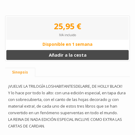
25,95 €
IVA incluido
Disponible en 1 semana
Añadir a la cesta
Sinopsis
¡VUELVE LA TRILOGÍA LOSHABITANTESDELAIRE, DE HOLLY BLACK!
Y lo hace por todo lo alto: con una edición especial, en tapa dura
con sobrecubierta, con el canto de las hojas decorado ¡y con
material extra!, de cada uno de estos tres libros que se han
convertido en un fenómeno superventas en todo el mundo.
LA REINA DE NADA EDICIÓN ESPECIAL INCLUYE COMO EXTRA LAS
CARTAS DE CARDAN.