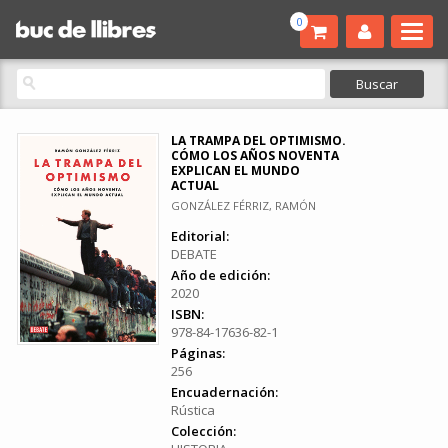
0
LA TRAMPA DEL OPTIMISMO.
CÓMO LOS AÑOS NOVENTA
EXPLICAN EL MUNDO
ACTUAL
GONZÁLEZ FÉRRIZ, RAMÓN
Editorial:
DEBATE
Año de edición:
2020
ISBN:
978-84-17636-82-1
Páginas:
256
Encuadernación:
Rústica
Colección: