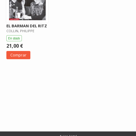
EL BARMAN DEL RITZ
COLLIN, PHILIPPE
En stock
21,00 €
Comprar