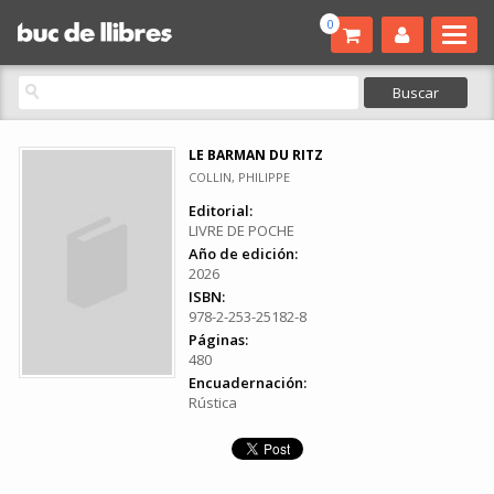
0
LE BARMAN DU RITZ
COLLIN, PHILIPPE
Editorial:
LIVRE DE POCHE
Año de edición:
2026
ISBN:
978-2-253-25182-8
Páginas:
480
Encuadernación:
Rústica