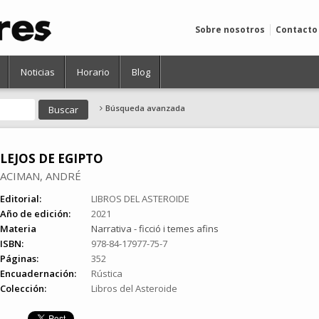
Sobre nosotros
Contacto
Noticias
Horario
Blog
Búsqueda avanzada
LEJOS DE EGIPTO
ACIMAN, ANDRÉ
Editorial:
LIBROS DEL ASTEROIDE
Año de edición:
2021
Materia
Narrativa - ficció i temes afins
ISBN:
978-84-17977-75-7
Páginas:
352
Encuadernación:
Rústica
Colección:
Libros del Asteroide