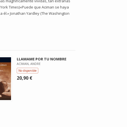
enas magníficamente vívidas, tan extrañas
w York Times)«Puede que Aciman se haya
 a él.» Jonathan Yardley (The Washington
LLAMAME POR TU NOMBRE
ACIMAN, ANDRE
No disponible
20,90 €