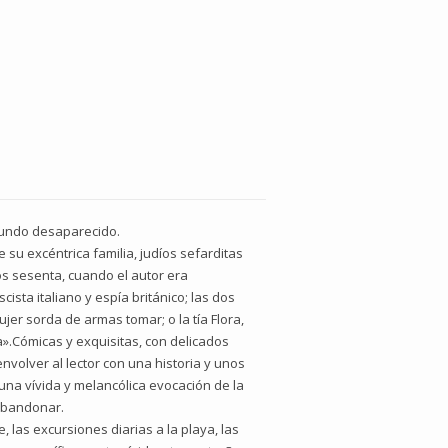
mundo desaparecido.
 su excéntrica familia, judíos sefarditas
los sesenta, cuando el autor era
cista italiano y espía británico; las dos
ujer sorda de armas tomar; o la tía Flora,
».Cómicas y exquisitas, con delicados
volver al lector con una historia y unos
una vívida y melancólica evocación de la
abandonar.
, las excursiones diarias a la playa, las