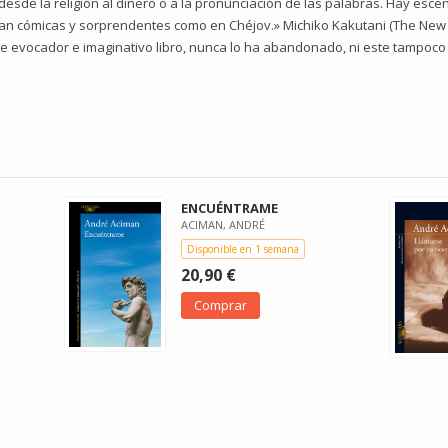
desde la religión al dinero o a la pronunciación de las palabras. Hay esc
tan cómicas y sorprendentes como en Chéjov.» Michiko Kakutani (The Ne
ste evocador e imaginativo libro, nunca lo ha abandonado, ni este tampoco
ENCUÉNTRAME
ACIMAN, ANDRÉ
Disponible en 1 semana
20,90 €
Comprar