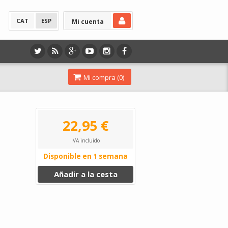
CAT
ESP
Mi cuenta
Mi compra (
0
)
22,95 €
IVA incluido
Disponible en 1 semana
Añadir a la cesta