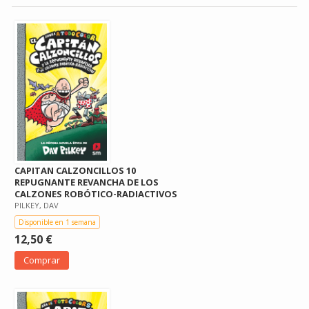
CAPITAN CALZONCILLOS 10
REPUGNANTE REVANCHA DE LOS
CALZONES ROBÓTICO-RADIACTIVOS
PILKEY, DAV
Disponible en 1 semana
12,50 €
Comprar