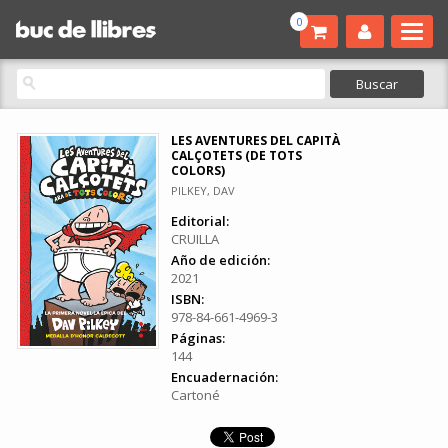
0
LES AVENTURES DEL CAPITÀ
CALÇOTETS (DE TOTS
COLORS)
PILKEY, DAV
Editorial:
CRUILLA
Año de edición:
2021
ISBN:
978-84-661-4969-3
Páginas:
144
Encuadernación:
Cartoné