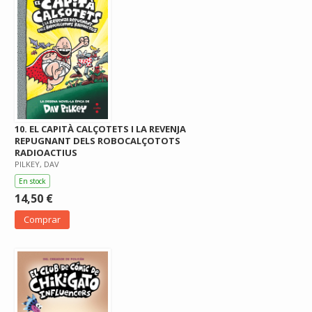
10. EL CAPITÀ CALÇOTETS I LA REVENJA
REPUGNANT DELS ROBOCALÇOTOTS
RADIOACTIUS
PILKEY, DAV
En stock
14,50 €
Comprar