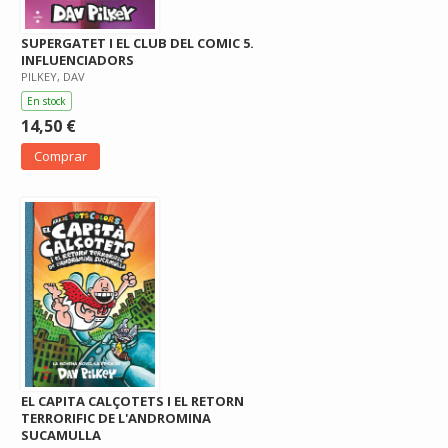
SUPERGATET I EL CLUB DEL COMIC 5.
INFLUENCIADORS
PILKEY, DAV
En stock
14,50 €
Comprar
EL CAPITA CALÇOTETS I EL RETORN
TERRORIFIC DE L'ANDROMINA
SUCAMULLA