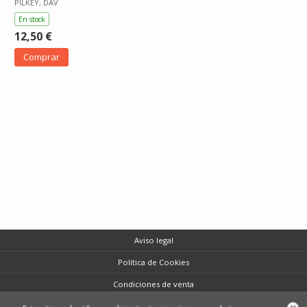
PILKEY, DAV
En stock
12,50 €
Comprar
Aviso legal
Política de Cookies
Condiciones de venta
Protección de datos