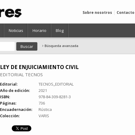
Sobre nosotros
Contacto
Noticias
Horario
Blog
Búsqueda avanzada
LEY DE ENJUICIAMIENTO CIVIL
EDITORIAL TECNOS
Editorial:
TECNOS,,EDITORIAL
Año de edición:
2021
ISBN:
978-84-309-8281-3
Páginas:
736
Encuadernación:
Rústica
Colección:
VARIS