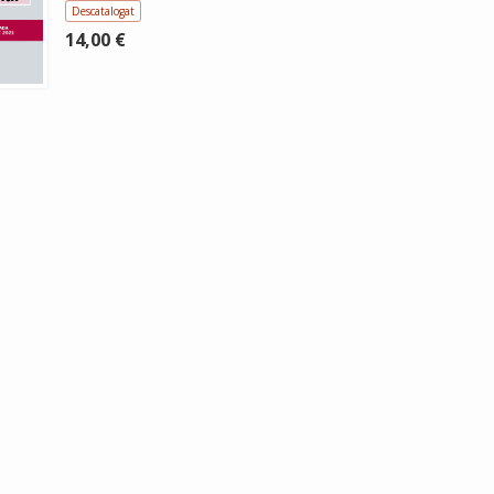
Descatalogat
14,00 €