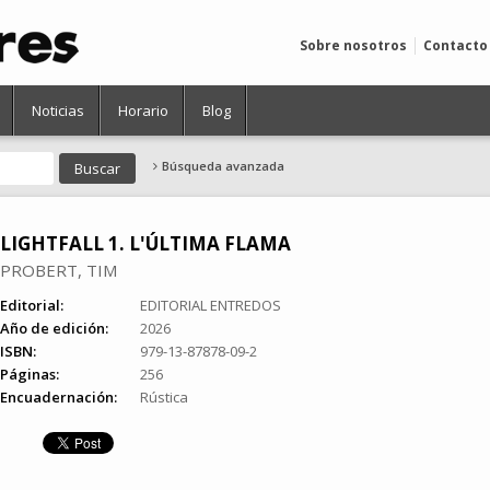
Sobre nosotros
Contacto
Noticias
Horario
Blog
Búsqueda avanzada
LIGHTFALL 1. L'ÚLTIMA FLAMA
PROBERT, TIM
Editorial:
EDITORIAL ENTREDOS
Año de edición:
2026
ISBN:
979-13-87878-09-2
Páginas:
256
Encuadernación:
Rústica