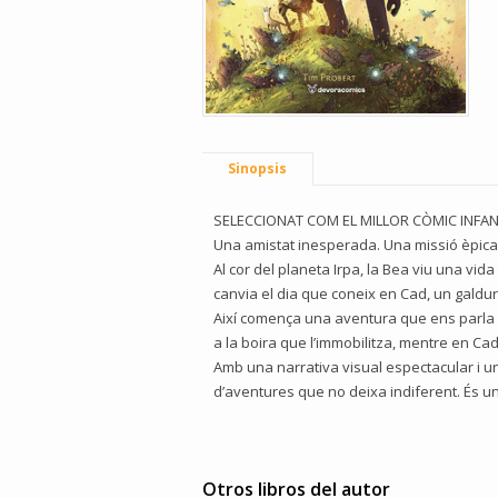
Sinopsis
SELECCIONAT COM EL MILLOR CÒMIC INFAN
Una amistat inesperada. Una missió èpica
Al cor del planeta Irpa, la Bea viu una vida
canvia el dia que coneix en Cad, un galduri
Així comença una aventura que ens parla de 
a la boira que l’immobilitza, mentre en Ca
Amb una narrativa visual espectacular i un
d’aventures que no deixa indiferent. És una
Otros libros del autor