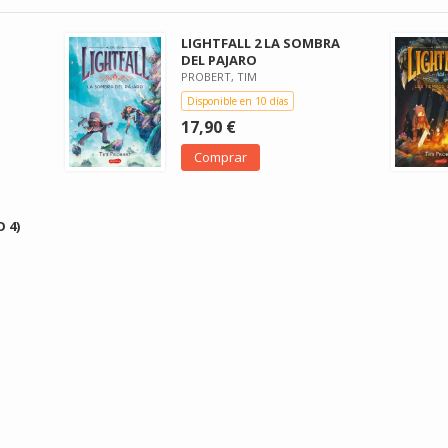
LIGHTFALL 2 LA SOMBRA
DEL PAJARO
PROBERT, TIM
Disponible en 10 días
17,90 €
Comprar
 4)