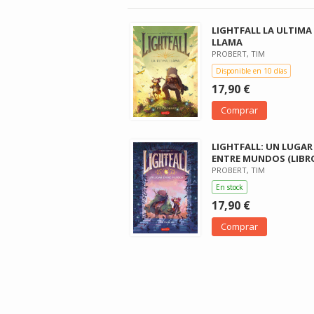
LIGHTFALL LA ULTIMA
LLAMA
PROBERT, TIM
Disponible en 10 días
17,90 €
Comprar
LIGHTFALL: UN LUGAR
ENTRE MUNDOS (LIBRO
PROBERT, TIM
En stock
17,90 €
Comprar