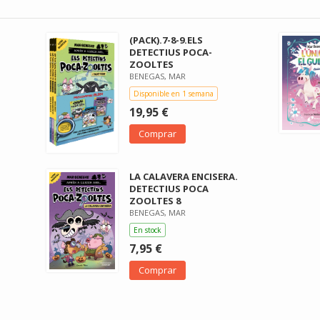
(PACK).7-8-9.ELS
DETECTIUS POCA-
ZOOLTES
BENEGAS, MAR
Disponible en 1 semana
19,95 €
Comprar
LA CALAVERA ENCISERA.
DETECTIUS POCA
ZOOLTES 8
BENEGAS, MAR
En stock
7,95 €
Comprar