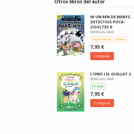
Otros libros del autor
NI UN REN DE MENYS.
DETECTIUS POCA-
ZOOLTES 9
BENEGAS, MAR
Disponible en 1 semana
7,95 €
Comprar
L'ÚNIC I EL GUILLAT 2
BENEGAS, MAR
En stock
7,95 €
Comprar