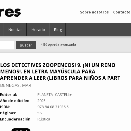
Sobre nosotros
Contacto
Noticias
Horario
Blog
Búsqueda avanzada
LOS DETECTIVES ZOOPENCOS! 9. ¡NI UN RENO
MENOS!. EN LETRA MAYÚSCULA PARA
APRENDER A LEER (LIBROS PARA NIÑOS A PART
BENEGAS, MAR
Editorial:
PLANETA -CASTELL+-
Año de edición:
2025
ISBN:
978-84-08-31036-5
Páginas:
56
Encuadernación:
Rústica