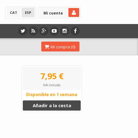
CAT
ESP
Mi cuenta
Mi compra (
0
)
7,95 €
IVA incluido
Disponible en 1 semana
Añadir a la cesta