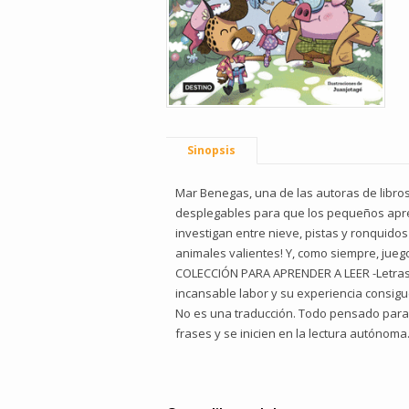
Sinopsis
Mar Benegas, una de las autoras de libros
desplegables para que los pequeños aprend
investigan entre nieve, pistas y ronquid
animales valientes! Y, como siempre, jue
COLECCIÓN PARA APRENDER A LEER -Letras 
incansable labor y su experiencia consigu
No es una traducción. Todo pensado para q
frases y se inicien en la lectura autónoma