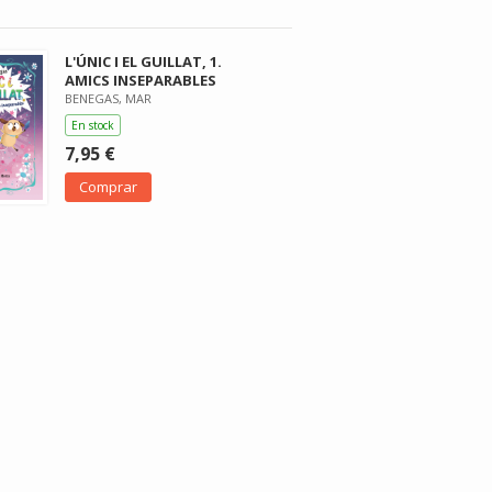
L'ÚNIC I EL GUILLAT, 1.
AMICS INSEPARABLES
BENEGAS, MAR
En stock
7,95 €
Comprar