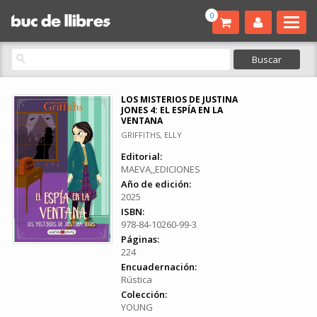
0
LOS MISTERIOS DE JUSTINA
JONES 4: EL ESPÍA EN LA
VENTANA
GRIFFITHS, ELLY
Editorial:
MAEVA,,EDICIONES
Año de edición:
2025
ISBN:
978-84-10260-99-3
Páginas:
224
Encuadernación:
Rústica
Colección:
YOUNG