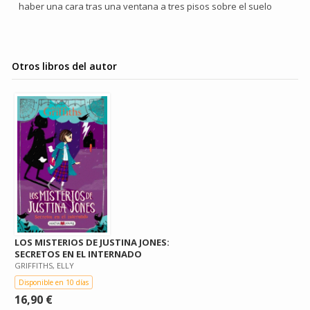
haber una cara tras una ventana a tres pisos sobre el suelo
Otros libros del autor
LOS MISTERIOS DE JUSTINA JONES:
SECRETOS EN EL INTERNADO
GRIFFITHS, ELLY
Disponible en 10 días
16,90 €