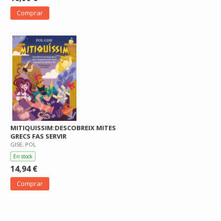
Comprar
MITIQUISSIM:DESCOBREIX MITES
GRECS FAS SERVIR
GISE, POL
En stock
14,94 €
Comprar