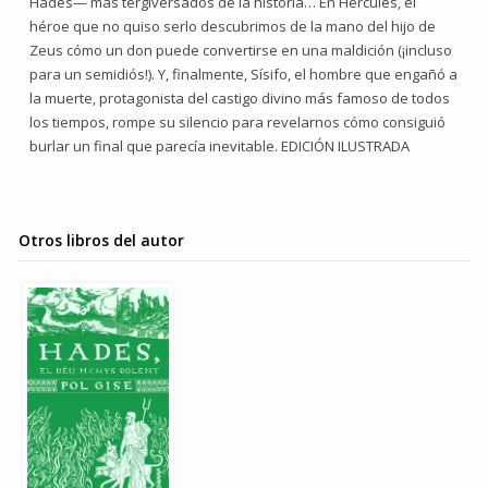
Hades— más tergiversados de la historia… En Hércules, el
héroe que no quiso serlo descubrimos de la mano del hijo de
Zeus cómo un don puede convertirse en una maldición (¡incluso
para un semidiós!). Y, finalmente, Sísifo, el hombre que engañó a
la muerte, protagonista del castigo divino más famoso de todos
los tiempos, rompe su silencio para revelarnos cómo consiguió
burlar un final que parecía inevitable. EDICIÓN ILUSTRADA
Otros libros del autor