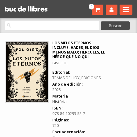
0
LOS MITOS ETERNOS.
INCLUYE: HADES, EL DIOS
MENOS MALO; HÉRCULES, EL
HÉROE QUE NO QUI
GISE, POL
Editorial:
TEMAS DE HOY,,EDICIONES
Año de edición:
2025
Materia
Història
ISBN:
978-84-10293-55-7
Páginas:
720
Encuadernación: