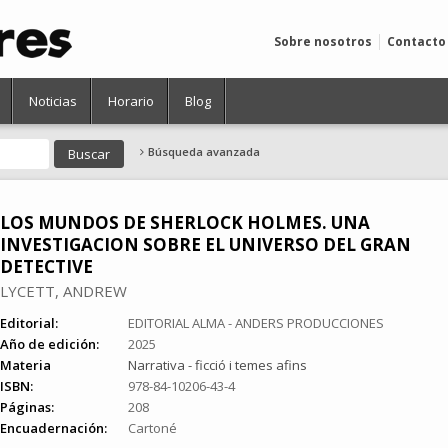
Sobre nosotros
Contacto
Noticias
Horario
Blog
Búsqueda avanzada
LOS MUNDOS DE SHERLOCK HOLMES. UNA
INVESTIGACION SOBRE EL UNIVERSO DEL GRAN
DETECTIVE
LYCETT, ANDREW
Editorial:
EDITORIAL ALMA - ANDERS PRODUCCIONES
Año de edición:
2025
Materia
Narrativa - ficció i temes afins
ISBN:
978-84-10206-43-4
Páginas:
208
Encuadernación:
Cartoné