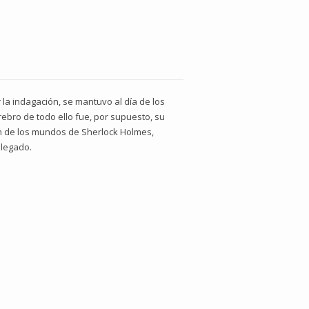
 la indagación, se mantuvo al día de los
rebro de todo ello fue, por supuesto, su
ón de los mundos de Sherlock Holmes,
 legado.