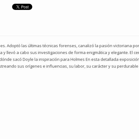
es. Adoptó las últimas técnicas forenses, canalizó la pasión victoriana por
a y llevó a cabo sus investigaciones de forma enigmática y elegante. El ce
e dónde sacó Doyle la inspiración para Holmes En esta detallada exposici
streando sus orígenes e influencias, su labor, su carácter y su perdurable