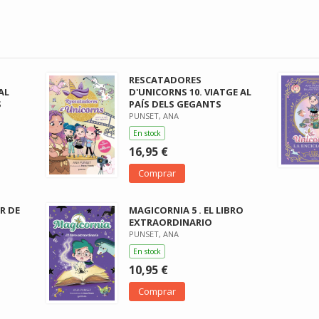
RESCATADORES
AL
D'UNICORNS 10. VIATGE AL
S
PAÍS DELS GEGANTS
PUNSET, ANA
En stock
16,95 €
Comprar
R DE
MAGICORNIA 5 . EL LIBRO
EXTRAORDINARIO
PUNSET, ANA
En stock
10,95 €
Comprar