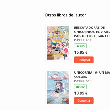
Otros libros del autor
RESCATADORAS DE
UNICORNIOS 10. VIAJE 
PAÍS DE LOS GIGANTE
PUNSET, ANA
En stock
16,95 €
Comprar
UNICORNIA 16 - UN MA
COLORS
PUNSET, ANA
En stock
10,95 €
Comprar