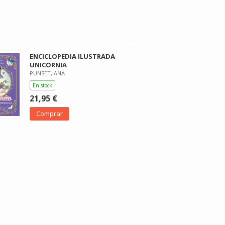
ENCICLOPEDIA ILUSTRADA
UNICORNIA
PUNSET, ANA
En stock
21,95 €
Comprar