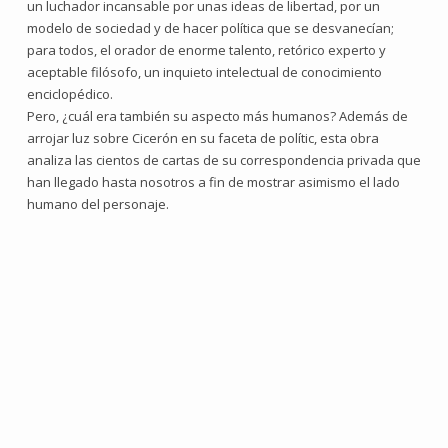
un luchador incansable por unas ideas de libertad, por un
modelo de sociedad y de hacer política que se desvanecían;
para todos, el orador de enorme talento, retórico experto y
aceptable filósofo, un inquieto intelectual de conocimiento
enciclopédico.
Pero, ¿cuál era también su aspecto más humanos? Además de
arrojar luz sobre Cicerón en su faceta de polític, esta obra
analiza las cientos de cartas de su correspondencia privada que
han llegado hasta nosotros a fin de mostrar asimismo el lado
humano del personaje.