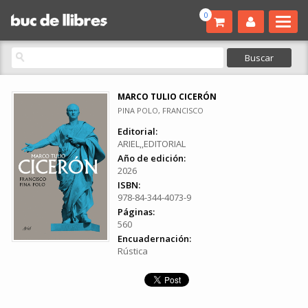
0
MARCO TULIO CICERÓN
PINA POLO, FRANCISCO
Editorial:
ARIEL,,EDITORIAL
Año de edición:
2026
ISBN:
978-84-344-4073-9
Páginas:
560
Encuadernación:
Rústica