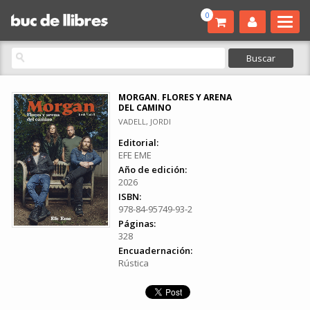
0
MORGAN. FLORES Y ARENA
DEL CAMINO
VADELL, JORDI
Editorial:
EFE EME
Año de edición:
2026
ISBN:
978-84-95749-93-2
Páginas:
328
Encuadernación:
Rústica