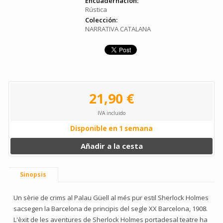
Encuadernación:
Rústica
Colección:
NARRATIVA CATALANA
21,90 €
IVA incluido
Disponible en 1 semana
Añadir a la cesta
Sinopsis
Un sèrie de crims al Palau Güell al més pur estil Sherlock Holmes
sacsegen la Barcelona de principis del segle XX Barcelona, 1908.
L'èxit de les aventures de Sherlock Holmes portadesal teatre ha