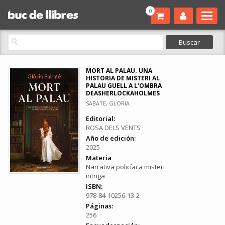
0
MORT AL PALAU. UNA
HISTORIA DE MISTERI AL
PALAU GUELL A L'OMBRA
DEASHERLOCKAHOLMES
SABATE, GLORIA
Editorial:
ROSA DELS VENTS
Año de edición:
2025
Materia
Narrativa policíaca misteri
intriga
ISBN:
978-84-10256-13-2
Páginas:
256