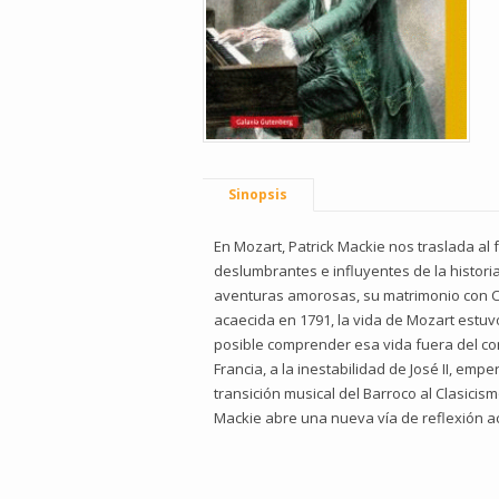
Sinopsis
En Mozart, Patrick Mackie nos traslada al
deslumbrantes e influyentes de la historia
aventuras amorosas, su matrimonio con C
acaecida en 1791, la vida de Mozart estuv
posible comprender esa vida fuera del con
Francia, a la inestabilidad de José II, e
transición musical del Barroco al Clasici
Mackie abre una nueva vía de reflexión ace