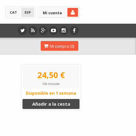
CAT
ESP
Mi cuenta
Mi compra (
0
)
24,50 €
IVA incluido
Disponible en 1 semana
Añadir a la cesta