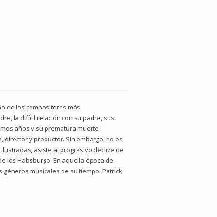
 uno de los compositores más
e, la difícil relación con su padre, sus
timos años y su prematura muerte
, director y productor. Sin embargo, no es
ustradas, asiste al progresivo declive de
a de los Habsburgo. En aquella época de
s géneros musicales de su tiempo. Patrick