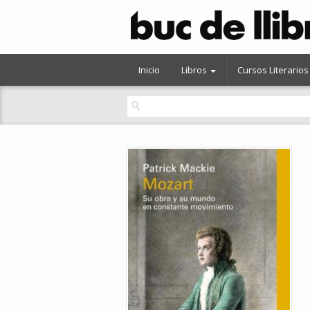
Inicio
Libros
Cursos Literarios