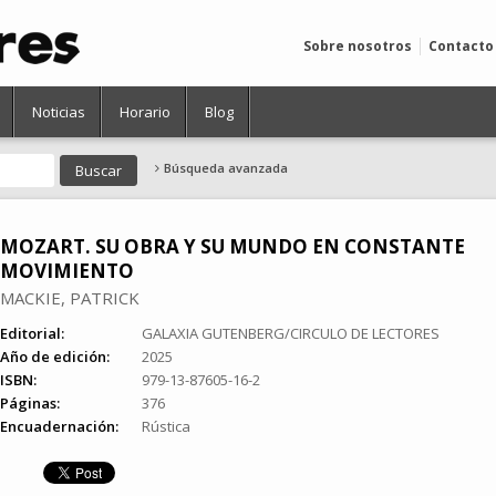
Sobre nosotros
Contacto
Noticias
Horario
Blog
Búsqueda avanzada
MOZART. SU OBRA Y SU MUNDO EN CONSTANTE
MOVIMIENTO
MACKIE, PATRICK
Editorial:
GALAXIA GUTENBERG/CIRCULO DE LECTORES
Año de edición:
2025
ISBN:
979-13-87605-16-2
Páginas:
376
Encuadernación:
Rústica