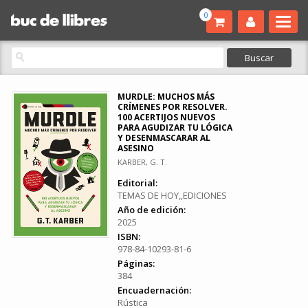
0
MURDLE: MUCHOS MÁS
CRÍMENES POR RESOLVER.
100 ACERTIJOS NUEVOS
PARA AGUDIZAR TU LÓGICA
Y DESENMASCARAR AL
ASESINO
KARBER, G. T.
Editorial:
TEMAS DE HOY,,EDICIONES
Año de edición:
2025
ISBN:
978-84-10293-81-6
Páginas:
384
Encuadernación:
Rústica