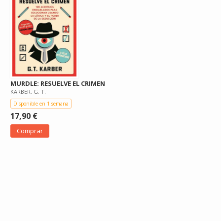
MURDLE: RESUELVE EL CRIMEN
KARBER, G. T.
Disponible en 1 semana
17,90 €
Comprar