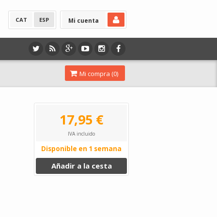
CAT
ESP
Mi cuenta
Mi compra (
0
)
17,95 €
IVA incluido
Disponible en 1 semana
Añadir a la cesta