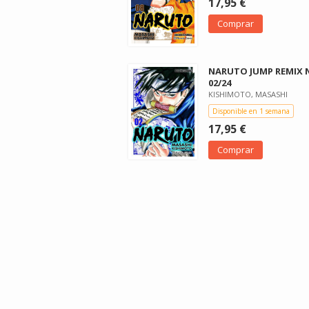
17,95 €
Comprar
NARUTO JUMP REMIX 
02/24
KISHIMOTO, MASASHI
Disponible en 1 semana
17,95 €
Comprar