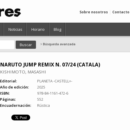
Sobre nosotros
Contacto
Noticias
Horario
Blog
Búsqueda avanzada
NARUTO JUMP REMIX N. 07/24 (CATALA)
KISHIMOTO, MASASHI
Editorial:
PLANETA -CASTELL+-
Año de edición:
2025
ISBN:
978-84-1161-472-6
Páginas:
552
Encuadernación:
Rústica