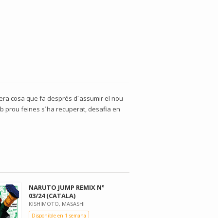
era cosa que fa després d´assumir el nou
mb prou feines s´ha recuperat, desafia en
NARUTO JUMP REMIX Nº
03/24 (CATALA)
KISHIMOTO, MASASHI
Disponible en 1 semana