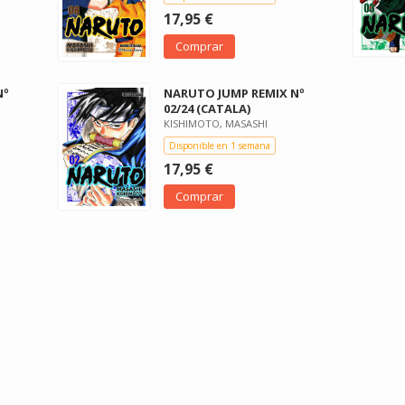
17,95 €
Comprar
Nº
NARUTO JUMP REMIX Nº
02/24 (CATALA)
KISHIMOTO, MASASHI
Disponible en 1 semana
17,95 €
Comprar