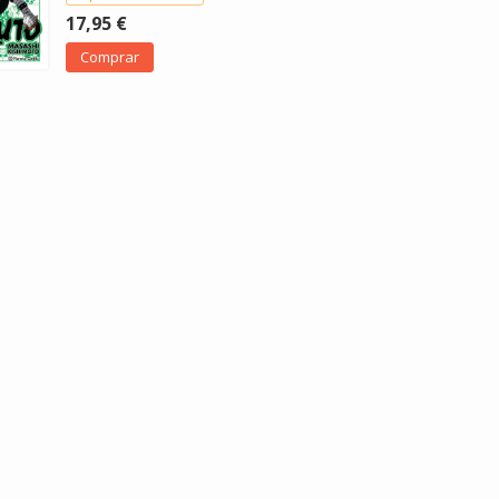
17,95 €
Comprar