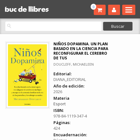
0
NIÑOS DOPAMINA. UN PLAN
BASADO EN LA CIENCIA PARA
RECONFIGURAR EL CEREBRO
DE TUS
DOUCLEFF, MICHAELEEN
Editorial:
DIANA,,EDITORIAL
Año de edición:
2026
Materia
Esport
ISBN:
978-84-1119-347-4
Páginas:
424
Encuadernación: