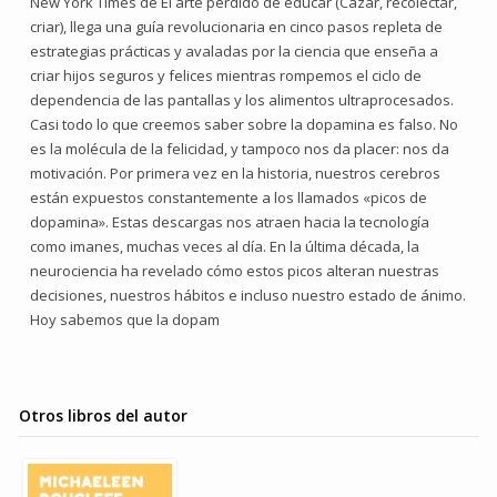
New York Times de El arte perdido de educar (Cazar, recolectar,
criar), llega una guía revolucionaria en cinco pasos repleta de
estrategias prácticas y avaladas por la ciencia que enseña a
criar hijos seguros y felices mientras rompemos el ciclo de
dependencia de las pantallas y los alimentos ultraprocesados.
Casi todo lo que creemos saber sobre la dopamina es falso. No
es la molécula de la felicidad, y tampoco nos da placer: nos da
motivación. Por primera vez en la historia, nuestros cerebros
están expuestos constantemente a los llamados «picos de
dopamina». Estas descargas nos atraen hacia la tecnología
como imanes, muchas veces al día. En la última década, la
neurociencia ha revelado cómo estos picos alteran nuestras
decisiones, nuestros hábitos e incluso nuestro estado de ánimo.
Hoy sabemos que la dopam
Otros libros del autor