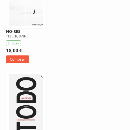
NO-RES
TELLER, JANNE
En stock
18,00 €
Comprar