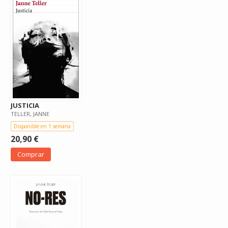
JUSTICIA
TELLER, JANNE
Disponible en 1 semana
20,90 €
Comprar