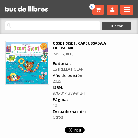
0
OSSET SISET: CAPBUSSADA A
LA PISCINA
DAVIES, BENJI
Editorial:
ESTRELLA POLAR
Año de edición:
2025
ISBN:
978-84-1389-912-1
Páginas:
10
Encuadernación:
Otros