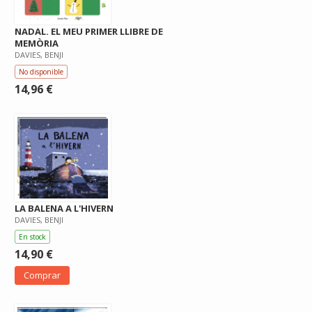
NADAL. EL MEU PRIMER LLIBRE DE
MEMÒRIA
DAVIES, BENJI
No disponible
14,96 €
LA BALENA A L'HIVERN
DAVIES, BENJI
En stock
14,90 €
Comprar