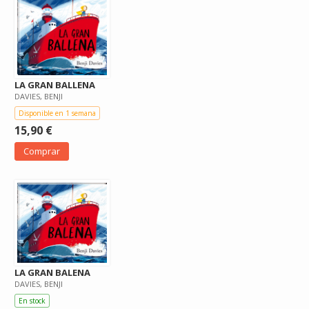
LA GRAN BALLENA
DAVIES, BENJI
Disponible en 1 semana
15,90 €
Comprar
LA GRAN BALENA
DAVIES, BENJI
En stock