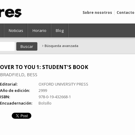
Sobre nosotros
Contacto
Noticias
Horario
Blog
Búsqueda avanzada
OVER TO YOU 1: STUDENT'S BOOK
BRADFIELD, BESS
Editorial:
OXFORD UNIVERSITY PRESS
Año de edición:
2999
ISBN:
978-0-19-432668-1
Encuadernación:
Bolsillo