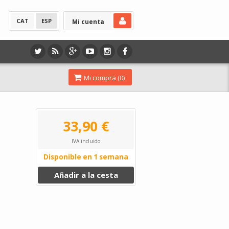
CAT
ESP
Mi cuenta
Mi compra (
0
)
33,90 €
IVA incluido
Disponible en 1 semana
Añadir a la cesta