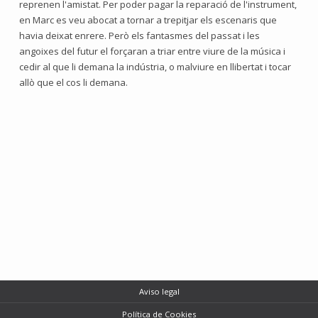
reprenen l'amistat. Per poder pagar la reparació de l'instrument,
en Marc es veu abocat a tornar a trepitjar els escenaris que
havia deixat enrere. Però els fantasmes del passat i les
angoixes del futur el forçaran a triar entre viure de la música i
cedir al que li demana la indústria, o malviure en llibertat i tocar
allò que el cos li demana.
Aviso legal
Política de Cookies