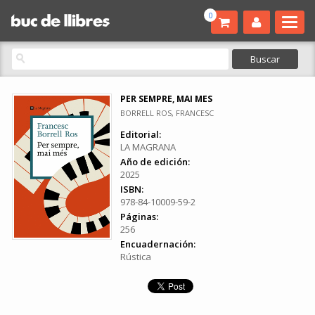
0
PER SEMPRE, MAI MES
BORRELL ROS, FRANCESC
Editorial:
LA MAGRANA
Año de edición:
2025
ISBN:
978-84-10009-59-2
Páginas:
256
Encuadernación:
Rústica