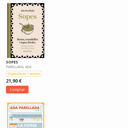
SOPES
PARELLADA, ADA
Disponible en 1 semana
21,90 €
Comprar