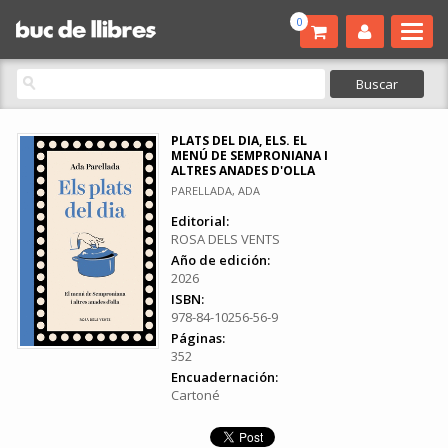
0
PLATS DEL DIA, ELS. EL
MENÚ DE SEMPRONIANA I
ALTRES ANADES D'OLLA
PARELLADA, ADA
Editorial:
ROSA DELS VENTS
Año de edición:
2026
ISBN:
978-84-10256-56-9
Páginas:
352
Encuadernación:
Cartoné